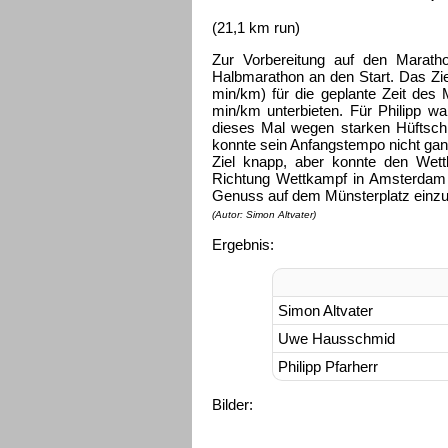
(21,1 km run)
Zur Vorbereitung auf den Marat
Halbmarathon an den Start. Das Zie
min/km) für die geplante Zeit des
min/km unterbieten. Für Philipp wa
dieses Mal wegen starken Hüftsch
konnte sein Anfangstempo nicht ganz 
Ziel knapp, aber konnte den Wett
Richtung Wettkampf in Amsterdam 
Genuss auf dem Münsterplatz einzu
(Autor: Simon Altvater)
Ergebnis:
Simon Altvater
Uwe Hausschmid
Philipp Pfarherr
Bilder: