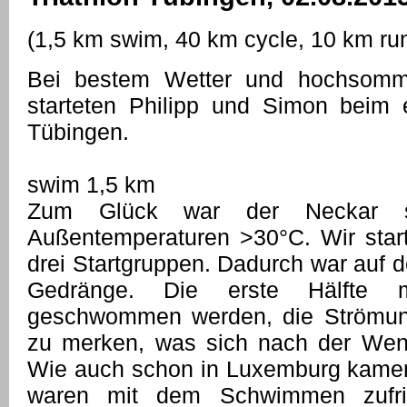
(1,5 km swim, 40 km cycle, 10 km ru
Bei bestem Wetter und hochsomme
starteten Philipp und Simon beim er
Tübingen.
swim 1,5 km
Zum Glück war der Neckar se
Außentemperaturen >30°C. Wir start
drei Startgruppen. Dadurch war auf d
Gedränge. Die erste Hälfte m
geschwommen werden, die Strömun
zu merken, was sich nach der We
Wie auch schon in Luxemburg kamen 
waren mit dem Schwimmen zufrie