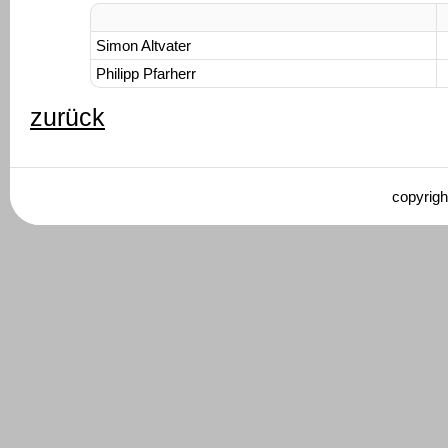
Simon Altvater
Philipp Pfarherr
zurück
copyrigh