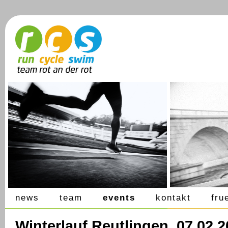
news
team
events
kontakt
fru
Winterlauf Reutlingen, 07.02.