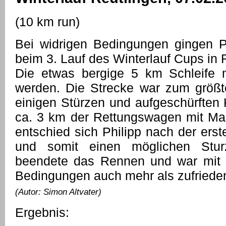
(10 km run)
Bei widrigen Bedingungen gingen P
beim 3. Lauf des Winterlauf Cups in 
Die etwas bergige 5 km Schleife 
werden. Die Strecke war zum größte
einigen Stürzen und aufgeschürften 
ca. 3 km der Rettungswagen mit Mar
entschied sich Philipp nach der erst
und somit einen möglichen Stur
beendete das Rennen und war mit m
Bedingungen auch mehr als zufriede
(Autor: Simon Altvater)
Ergebnis: