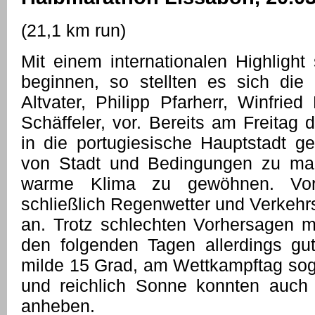
(21,1 km run)
Mit einem internationalen Highlight
beginnen, so stellten es sich die 
Altvater, Philipp Pfarherr, Winfrie
Schäffeler, vor. Bereits am Freitag
in die portugiesische Hauptstadt ge
von Stadt und Bedingungen zu ma
warme Klima zu gewöhnen. Vor
schließlich Regenwetter und Verkehrs
an. Trotz schlechten Vorhersagen m
den folgenden Tagen allerdings g
milde 15 Grad, am Wettkampftag so
und reichlich Sonne konnten auc
anheben.