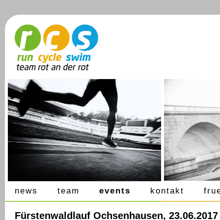
news
team
events
kontakt
fru
Fürstenwaldlauf Ochsenhausen, 23.06.2017