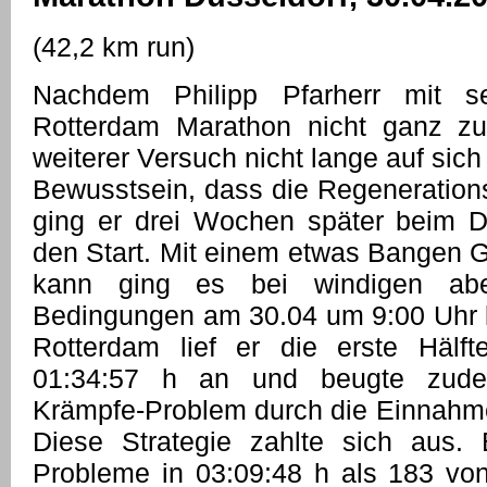
(42,2 km run)
Nachdem Philipp Pfarherr mit s
Rotterdam Marathon nicht ganz zuf
weiterer Versuch nicht lange auf sic
Bewusstsein, dass die Regenerations
ging er drei Wochen später beim D
den Start. Mit einem etwas Bangen G
kann ging es bei windigen ab
Bedingungen am 30.04 um 9:00 Uhr lo
Rotterdam lief er die erste Hälf
01:34:57 h an und beugte zud
Krämpfe-Problem durch die Einnahme 
Diese Strategie zahlte sich aus
Probleme in 03:09:48 h als 183 von