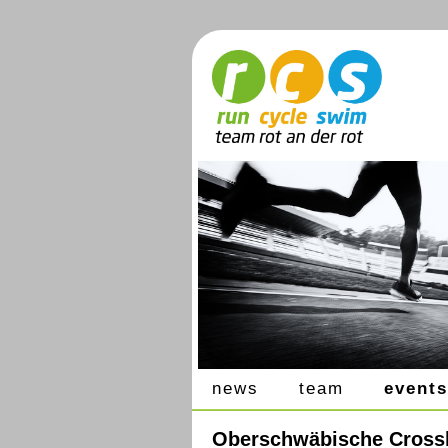
news
team
events
Oberschwäbische Crossla