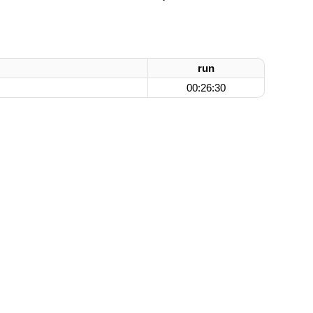
run
00:26:30