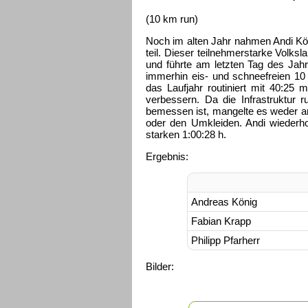
(10 km run)
Noch im alten Jahr nahmen Andi Kön
teil. Dieser teilnehmerstarke Volksl
und führte am letzten Tag des Jah
immerhin eis- und schneefreien 1
das Laufjahr routiniert mit 40:25
verbessern. Da die Infrastruktur 
bemessen ist, mangelte es weder 
oder den Umkleiden. Andi wiederhol
starken 1:00:28 h.
Ergebnis:
Andreas König
Fabian Krapp
Philipp Pfarherr
Bilder: