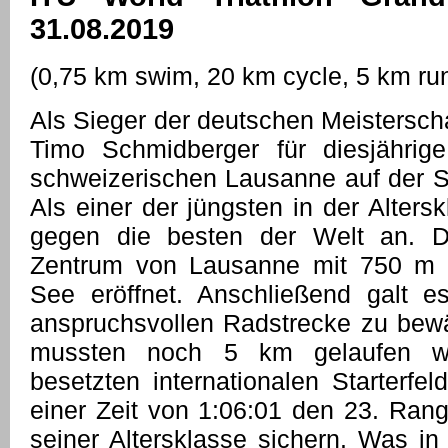
31.08.2019
(0,75 km swim, 20 km cycle, 5 km ru
Als Sieger der deutschen Meisterscha
Timo Schmidberger für diesjährige
schweizerischen Lausanne auf der Spr
Als einer der jüngsten in der Altersk
gegen die besten der Welt an. 
Zentrum von Lausanne mit 750 m
See eröffnet. Anschließend galt 
anspruchsvollen Radstrecke zu bew
mussten noch 5 km gelaufen w
besetzten internationalen Starterfe
einer Zeit von 1:06:01 den 23. Rang
seiner Altersklasse sichern. Was in 