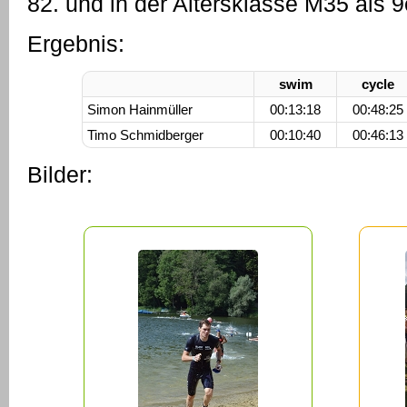
82. und in der Altersklasse M35 als 9
Ergebnis:
swim
cycle
Simon Hainmüller
00:13:18
00:48:25
Timo Schmidberger
00:10:40
00:46:13
Bilder: