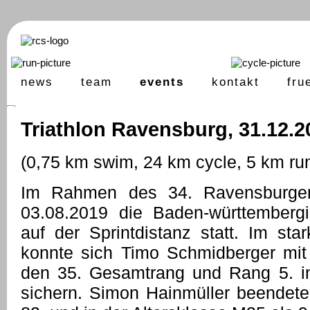
news
team
events
kontakt
fru
Triathlon Ravensburg, 31.12.2
(0,75 km swim, 24 km cycle, 5 km ru
Im Rahmen des 34. Ravensburger
03.08.2019 die Baden-württembergi
auf der Sprintdistanz statt. Im star
konnte sich Timo Schmidberger mit 
den 35. Gesamtrang und Rang 5. in
sichern. Simon Hainmüller beendet