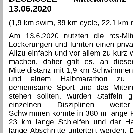
13.06.2020
(1,9 km swim, 89 km cycle, 22,1 km 
Am 13.6.2020 nutzten die rcs-Mit
Lockerungen und führten einen priva
Allzu einfach und vor allem zu kurz 
machen, daher galt es, an diese
Mitteldistanz mit 1,9 km Schwimmen
und einem Halbmarathon zu 
gemeinsame Sport und das Mitein
stehen sollten, wurden Staffeln 
einzelnen Disziplinen weiter
Schwimmen konnte in 380 m lange R
23 km lange Schleifen und der H
lange Abschnitte unterteilt werden.