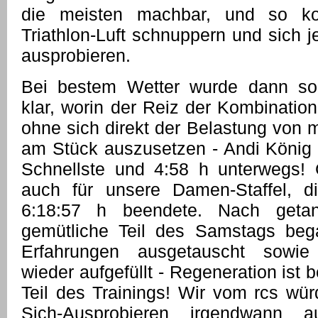
die meisten machbar, und so ko
Triathlon-Luft schnuppern und sich 
ausprobieren.
Bei bestem Wetter wurde dann s
klar, worin der Reiz der Kombination 
ohne sich direkt der Belastung von 
am Stück auszusetzen - Andi König
Schnellste und 4:58 h unterwegs! 
auch für unsere Damen-Staffel, di
6:18:57 h beendete. Nach getan
gemütliche Teil des Samstags beg
Erfahrungen ausgetauscht sowie 
wieder aufgefüllt - Regeneration ist b
Teil des Trainings! Wir vom rcs wür
Sich-Ausprobieren irgendwann au