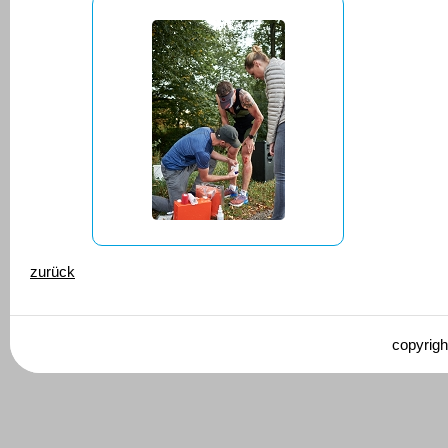
zurück
copyrigh