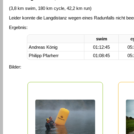
(3,8 km swim, 180 km cycle, 42,2 km run)
Leider konnte die Langdistanz wegen eines Radunfalls nicht be
Ergebnis:
swim
c
Andreas König
01:12:45
05:
Philipp Pfarherr
01:08:45
05:
Bilder: