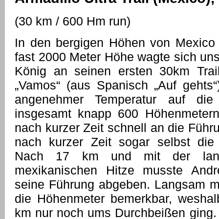
(30 km / 600 Hm run)
In den bergigen Höhen von Mexico 
fast 2000 Meter Höhe wagte sich uns
König an seinen ersten 30km Trai
„Vamos“ (aus Spanisch „Auf gehts“
angenehmer Temperatur auf die 
insgesamt knapp 600 Höhenmetern
nach kurzer Zeit schnell an die Füh
nach kurzer Zeit sogar selbst di
Nach 17 km und mit der lan
mexikanischen Hitze musste Andr
seine Führung abgeben. Langsam m
die Höhenmeter bemerkbar, weshalb
km nur noch ums Durchbeißen ging.