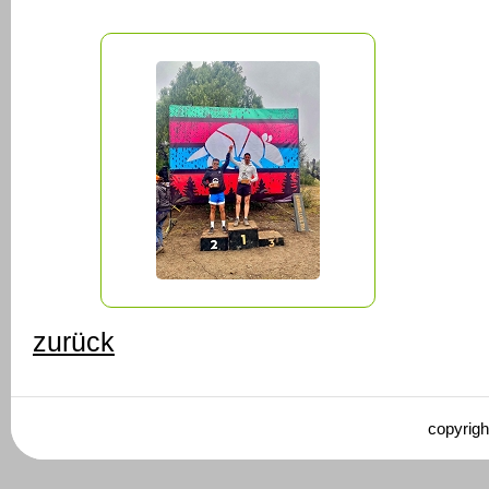
zurück
copyrigh