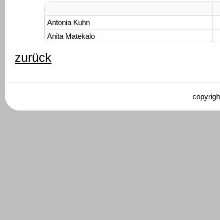
Antonia Kuhn
Anita Matekalo
zurück
copyrigh