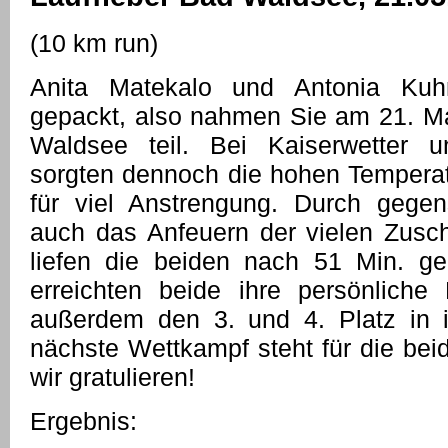
(10 km run)
Anita Matekalo und Antonia Kuh
gepackt, also nahmen Sie am 21. Ma
Waldsee teil. Bei Kaiserwetter un
sorgten dennoch die hohen Tempera
für viel Anstrengung. Durch gegen
auch das Anfeuern der vielen Zusc
liefen die beiden nach 51 Min. g
erreichten beide ihre persönliche
außerdem den 3. und 4. Platz in i
nächste Wettkampf steht für die bei
wir gratulieren!
Ergebnis: