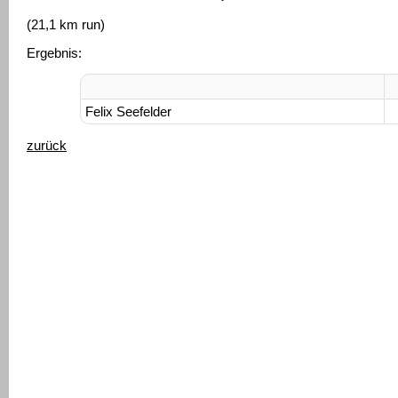
(21,1 km run)
Ergebnis:
Felix Seefelder
zurück