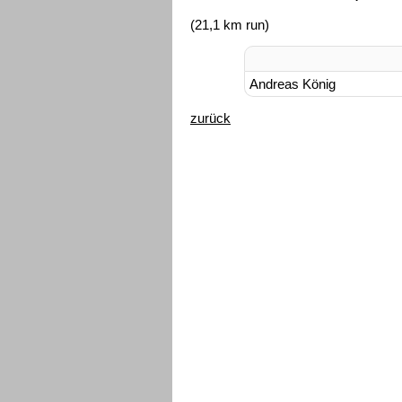
(21,1 km run)
Andreas König
zurück