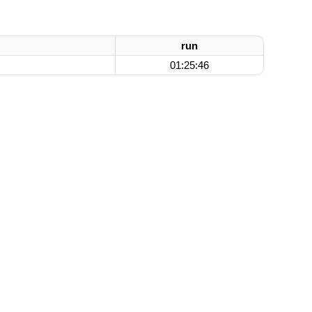
run
01:25:46