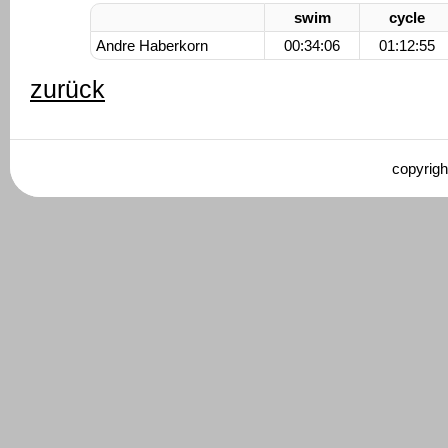
swim
cycle
Andre Haberkorn
00:34:06
01:12:55
zurück
copyrigh