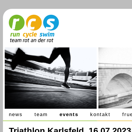
news
team
events
kontakt
fru
Triathlon Karlsfeld, 16.07.2023