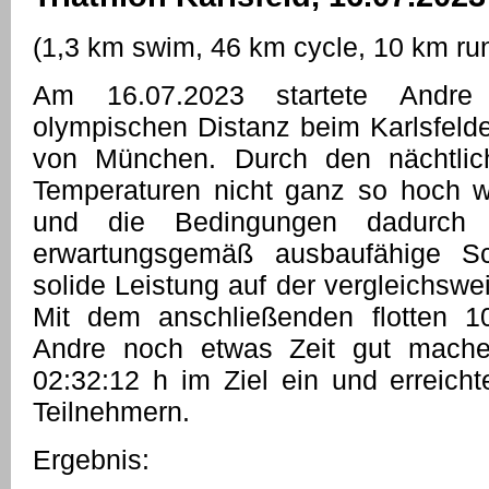
(1,3 km swim, 46 km cycle, 10 km ru
Am 16.07.2023 startete Andre
olympischen Distanz beim Karlsfelde
von München. Durch den nächtli
Temperaturen nicht ganz so hoch w
und die Bedingungen dadurch 
erwartungsgemäß ausbaufähige S
solide Leistung auf der vergleichswe
Mit dem anschließenden flotten 10
Andre noch etwas Zeit gut machen
02:32:12 h im Ziel ein und erreich
Teilnehmern.
Ergebnis: