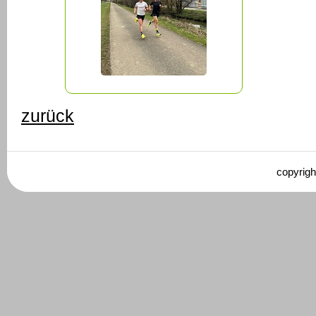
zurück
copyrigh