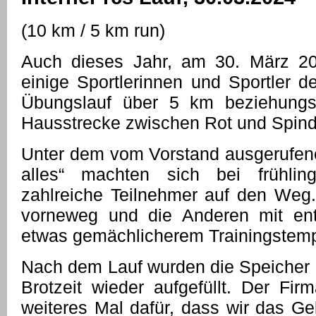
(10 km / 5 km run)
Auch dieses Jahr, am 30. März 202
einige Sportlerinnen und Sportler d
Übungslauf über 5 km beziehung
Hausstrecke zwischen Rot und Spind
Unter dem vom Vorstand ausgerufenen
alles“ machten sich bei frühlin
zahlreiche Teilnehmer auf den Weg.
vorneweg und die Anderen mit en
etwas gemächlicherem Trainingstempo
Nach dem Lauf wurden die Speicher
Brotzeit wieder aufgefüllt. Der Fi
weiteres Mal dafür, dass wir das Ge