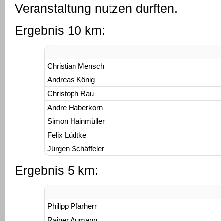
Veranstaltung nutzen durften.
Ergebnis 10 km:
Christian Mensch
Andreas König
Christoph Rau
Andre Haberkorn
Simon Hainmüller
Felix Lüdtke
Jürgen Schäffeler
Ergebnis 5 km:
Philipp Pfarherr
Rainer Aumann