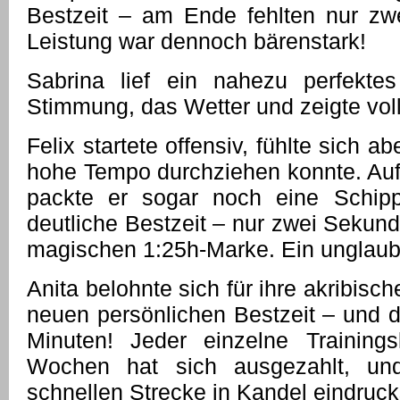
Bestzeit – am Ende fehlten nur zw
Leistung war dennoch bärenstark!
Sabrina lief ein nahezu perfekt
Stimmung, das Wetter und zeigte vol
Felix startete offensiv, fühlte sich a
hohe Tempo durchziehen konnte. Auf 
packte er sogar noch eine Schipp
deutliche Bestzeit – nur zwei Sekund
magischen 1:25h-Marke. Ein unglaub
Anita belohnte sich für ihre akribisch
neuen persönlichen Bestzeit – und d
Minuten! Jeder einzelne Trainings
Wochen hat sich ausgezahlt, un
schnellen Strecke in Kandel eindrucks