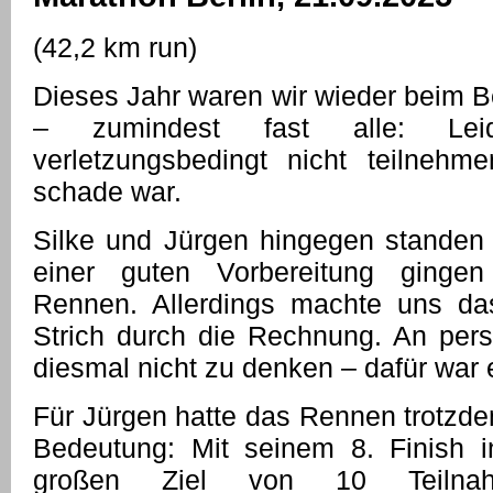
(42,2 km run)
Dieses Jahr waren wir wieder beim B
– zumindest fast alle: Leid
verletzungsbedingt nicht teilnehm
schade war.
Silke und Jürgen hingegen standen a
einer guten Vorbereitung gingen
Rennen. Allerdings machte uns d
Strich durch die Rechnung. An pers
diesmal nicht zu denken – dafür war e
Für Jürgen hatte das Rennen trotzd
Bedeutung: Mit seinem 8. Finish i
großen Ziel von 10 Teilnah