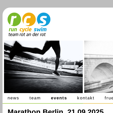
news
team
events
kontakt
fru
Marathon Berlin, 21.09.2025