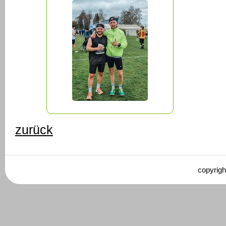
zurück
copyrigh