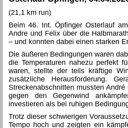
(21,1 km run)
Beim 46. Int. Öpfinger Osterlauf am
Andre und Felix über die Halbmarath
– und konnten dabei einen starken Erf
Die äußeren Bedingungen waren dabe
die Temperaturen nahezu perfekt fü
waren, stellte der teils kräftige W
zusätzliche Herausforderung. Ge
Streckenabschnitten mussten André 
gegen den Gegenwind ankämpfe
investieren als bei ruhigen Bedingun
Trotz dieser schwierigen Voraussetz
Tempo hoch und zeigten ein kämpfe